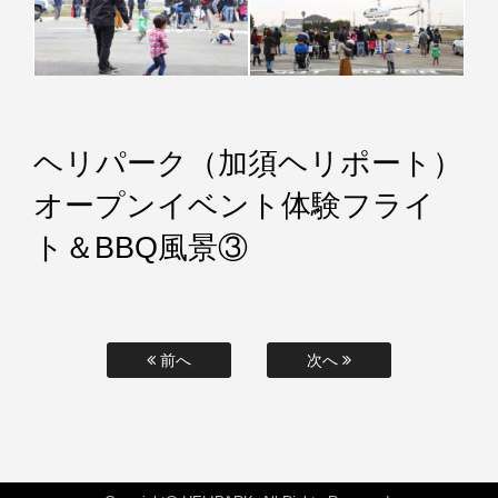
ヘリパーク（加須ヘリポート）
オープンイベント体験フライ
ト＆BBQ風景③
前へ
次へ