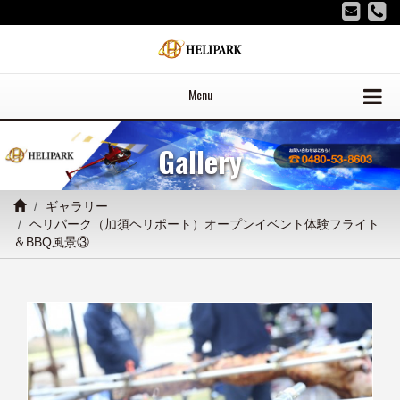
Menu
Gallery
ギャラリー
ヘリパーク（加須ヘリポート）オープンイベント体験フライト
＆BBQ風景③